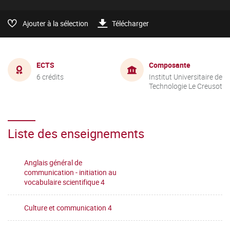
Ajouter à la sélection
Télécharger
ECTS
Composante
6 crédits
Institut Universitaire de
Technologie Le Creusot
Liste des enseignements
Anglais général de
communication - initiation au
vocabulaire scientifique 4
Culture et communication 4