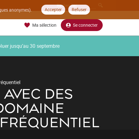
Accepter
Refuser
tiques anonymes).
Ma sélection
Se connecter
oluer jusqu’au 30 septembre
équentiel
 AVEC DES
 DOMAINE
 FRÉQUENTIEL