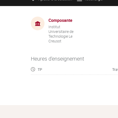
Composante
Institut
Universitaire de
Technologie Le
Creusot
Heures d'enseignement
TP
Tra