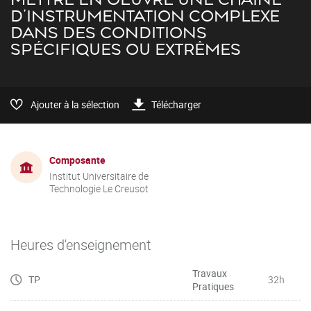
D'INSTRUMENTATION COMPLEXE
DANS DES CONDITIONS
SPÉCIFIQUES OU EXTRÊMES
Ajouter à la sélection
Télécharger
Composante
Institut Universitaire de
Technologie Le Creusot
Heures d'enseignement
Travaux
TP
32h
Pratiques