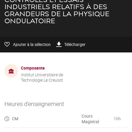
INDUSTRIELS RELATIFS À DES
GRANDEURS DE LA PHYSIQUE
ONDULATOIRE
Ajouter à la sélection
Télécharger
Composante
Institut Universitaire de
Technologie Le Creusot
Heures d'enseignement
Cours
CM
10h
Magistral