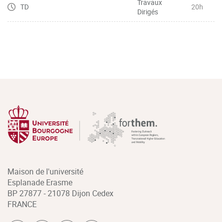
Travaux
TD
20h
Dirigés
Maison de l'université
Esplanade Erasme
BP 27877 - 21078 Dijon Cedex
FRANCE