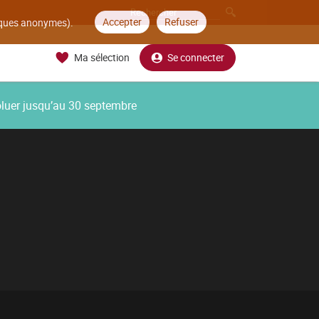
Accepter
Refuser
tiques anonymes).
Ma sélection
Se connecter
oluer jusqu’au 30 septembre