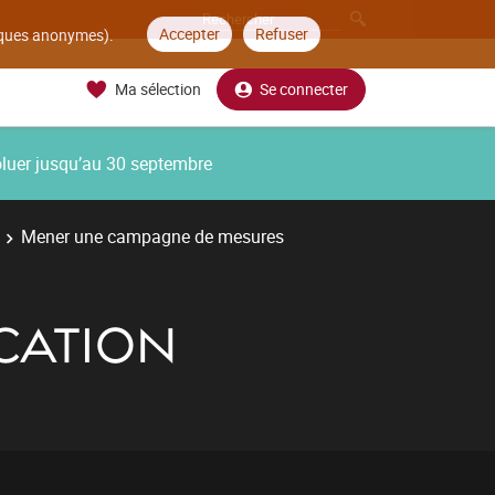
Accepter
Refuser
tiques anonymes).
Ma sélection
Se connecter
oluer jusqu’au 30 septembre
Mener une campagne de mesures
CATION