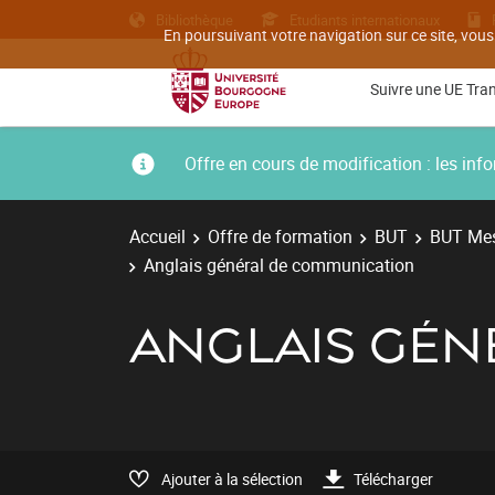
Bibliothèque
Etudiants internationaux
En poursuivant votre navigation sur ce site, vous
Suivre une UE Tra
Offre en cours de modification : les i
Accueil
Offre de formation
BUT
BUT Mes
Anglais général de communication
ANGLAIS GÉN
Ajouter à la sélection
Télécharger