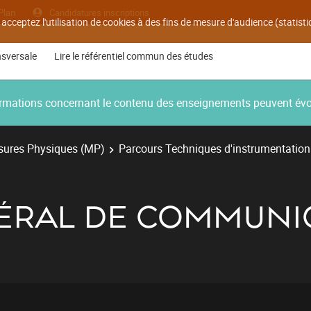
Plan
Candidatures inscriptions
 acceptez l'utilisation de cookies à des fins de mesure d'audience (statis
nsversale
Lire le référentiel commun des études
nformations concernant le contenu des enseignements peuvent év
ures Physiques (MP)
Parcours Techniques d'instrumentation
ÉRAL DE COMMUNI