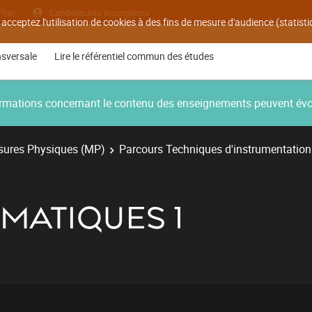
Plan
Candidatures inscriptions
 acceptez l'utilisation de cookies à des fins de mesure d'audience (statis
nsversale
Lire le référentiel commun des études
nformations concernant le contenu des enseignements peuvent év
ures Physiques (MP)
Parcours Techniques d'instrumentation
MATIQUES 1