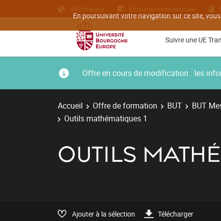
Bibliothèque
Etudiants internationaux
En poursuivant votre navigation sur ce site, vous
Suivre une UE Tra
Offre en cours de modification : les i
Accueil
Offre de formation
BUT
BUT Mes
Outils mathématiques 1
OUTILS MATHÉ
Ajouter à la sélection
Télécharger