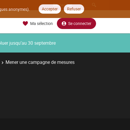
Accepter
Refuser
tiques anonymes).
Ma sélection
Se connecter
oluer jusqu’au 30 septembre
Mener une campagne de mesures