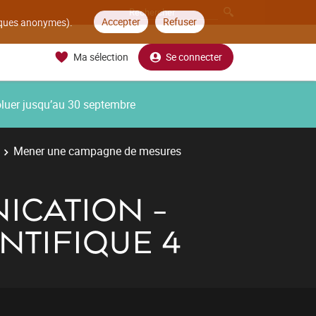
Accepter
Refuser
tiques anonymes).
Ma sélection
Se connecter
oluer jusqu’au 30 septembre
Mener une campagne de mesures
ICATION -
NTIFIQUE 4