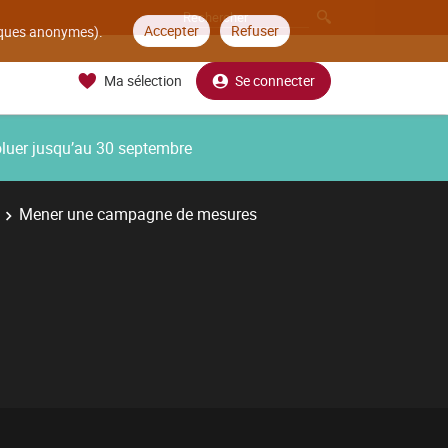
Accepter
Refuser
tiques anonymes).
Ma sélection
Se connecter
oluer jusqu’au 30 septembre
Mener une campagne de mesures