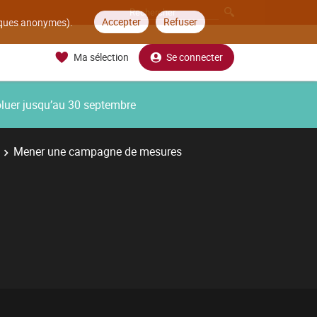
Accepter
Refuser
tiques anonymes).
Ma sélection
Se connecter
oluer jusqu’au 30 septembre
Mener une campagne de mesures