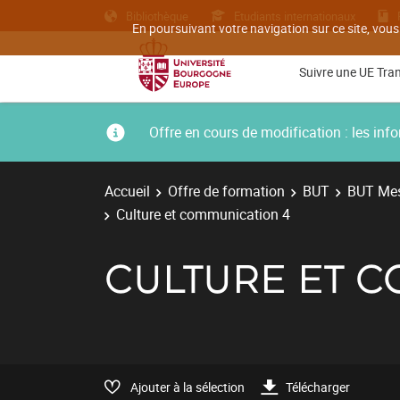
Bibliothèque
Etudiants internationaux
En poursuivant votre navigation sur ce site, vous
Suivre une UE Tra
Offre en cours de modification : les i
Accueil
Offre de formation
BUT
BUT Mes
Culture et communication 4
CULTURE ET 
Ajouter à la sélection
Télécharger