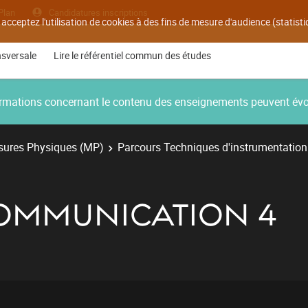
Plan
Candidatures inscriptions
 acceptez l'utilisation de cookies à des fins de mesure d'audience (statis
nsversale
Lire le référentiel commun des études
nformations concernant le contenu des enseignements peuvent év
ures Physiques (MP)
Parcours Techniques d'instrumentation
COMMUNICATION 4