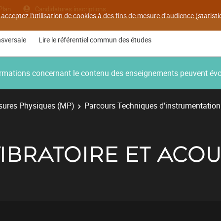
Plan
Candidatures inscriptions
 acceptez l'utilisation de cookies à des fins de mesure d'audience (statis
nsversale
Lire le référentiel commun des études
nformations concernant le contenu des enseignements peuvent év
ures Physiques (MP)
Parcours Techniques d'instrumentation
IBRATOIRE ET ACO