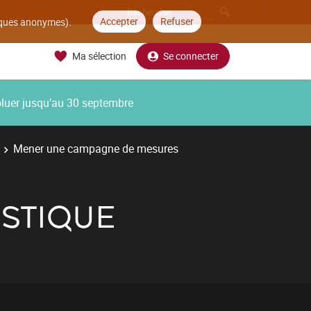
Accepter
Refuser
tiques anonymes).
Ma sélection
Se connecter
oluer jusqu’au 30 septembre
Mener une campagne de mesures
USTIQUE