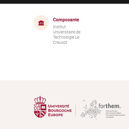
Composante
Institut
Universitaire de
Technologie Le
Creusot