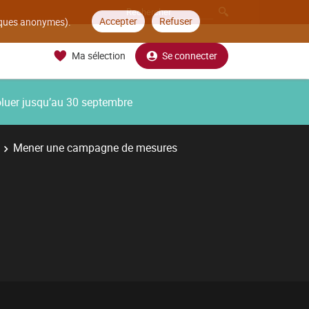
Accepter
Refuser
tiques anonymes).
Ma sélection
Se connecter
oluer jusqu’au 30 septembre
Mener une campagne de mesures