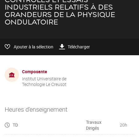
INDUSTRIELS RELATIFS À DES
GRANDEURS DE LA PHYSIQUE
ONDULATOIRE
Ajouter à la sélection
Télécharger
Composante
Institut Universitaire de
Technologie Le Creusot
Heures d'enseignement
Travaux
TD
20h
Dirigés