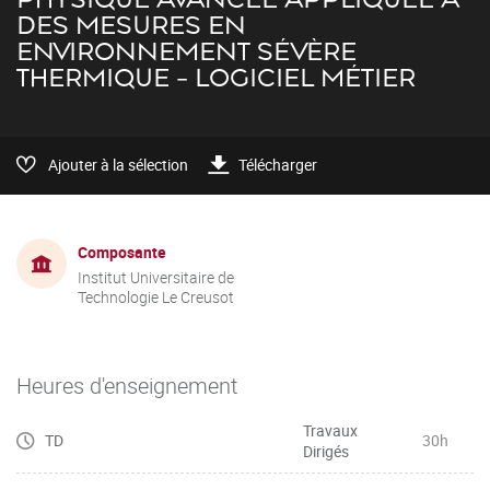
DES MESURES EN
ENVIRONNEMENT SÉVÈRE
THERMIQUE - LOGICIEL MÉTIER
Ajouter à la sélection
Télécharger
Composante
Institut Universitaire de
Technologie Le Creusot
Heures d'enseignement
Travaux
TD
30h
Dirigés