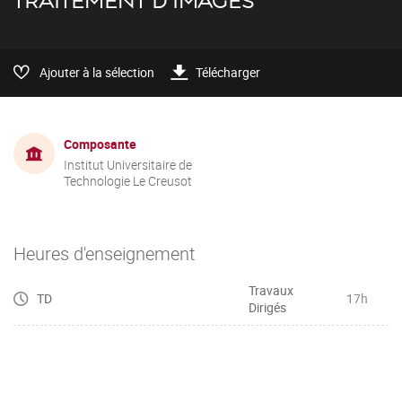
TRAITEMENT D'IMAGES
Ajouter à la sélection
Télécharger
Composante
Institut Universitaire de
Technologie Le Creusot
Heures d'enseignement
Travaux
TD
17h
Dirigés