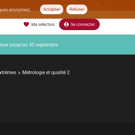
Accepter
Refuser
tiques anonymes).
Ma sélection
Se connecter
oluer jusqu’au 30 septembre
extrêmes
Métrologie et qualité 2