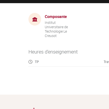
Composante
Institut
Universitaire de
Technologie Le
Creusot
Heures d'enseignement
TP
Tra