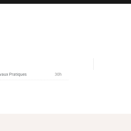
vaux Pratiques
30h