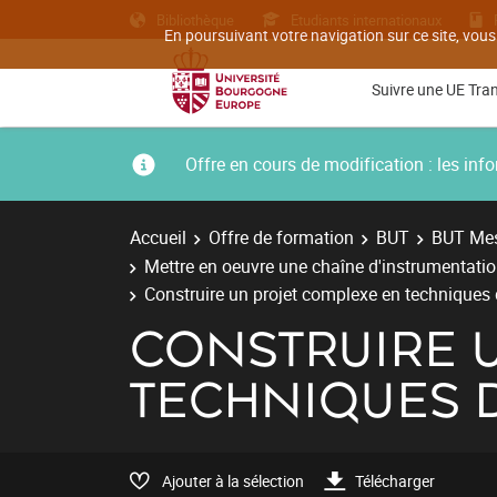
Bibliothèque
Etudiants internationaux
En poursuivant votre navigation sur ce site, vous
Suivre une UE Tra
Offre en cours de modification : les i
Accueil
Offre de formation
BUT
BUT Mes
Mettre en oeuvre une chaîne d'instrumentati
Construire un projet complexe en techniques 
CONSTRUIRE 
TECHNIQUES 
Ajouter à la sélection
Télécharger