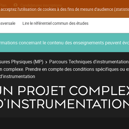
Plan
Candidatures inscriptions
 acceptez l'utilisation de cookies à des fins de mesure d'audience (statis
nsversale
Lire le référentiel commun des études
nformations concernant le contenu des enseignements peuvent év
ures Physiques (MP)
Parcours Techniques d'instrumentation
on complexe. Prendre en compte des conditions spécifiques ou 
d'instrumentation
UN PROJET COMPLE
D'INSTRUMENTATIO