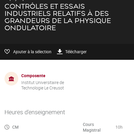
CONTRÔLES ET ESSAIS
INDUSTRIELS RELATIFS À DES
GRANDEURS DE LA PHYSIQUE
ONDULATOIRE
Ajouter à la sélection
Télécharger
Composante
Institut Universitaire de
Technologie Le Creusot
Heures d'enseignement
Cours
CM
10h
Magistral