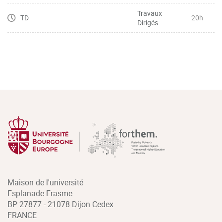
Travaux
TD
20h
Dirigés
Maison de l'université
Esplanade Erasme
BP 27877 - 21078 Dijon Cedex
FRANCE