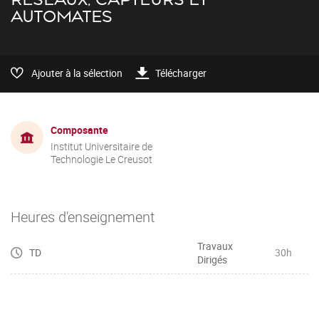
AUTOMATES
Ajouter à la sélection
Télécharger
Composante
Institut Universitaire de
Technologie Le Creusot
Heures d'enseignement
Travaux
TD
30h
Dirigés