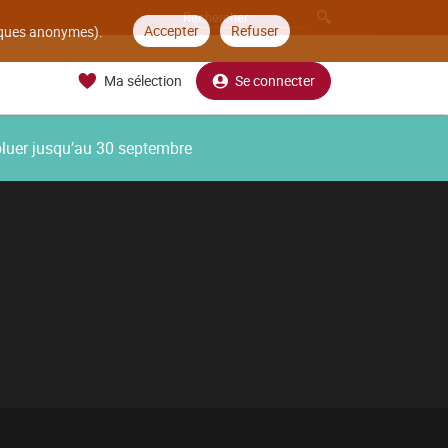
Accepter
Refuser
tiques anonymes).
Ma sélection
Se connecter
oluer jusqu’au 30 septembre