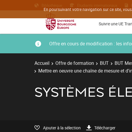
Bibliothèque
Etudiants internationaux
En poursuivant votre navigation sur ce site, vous
Suivre une UE Tra
Offre en cours de modification : les i
Accueil
Offre de formation
BUT
BUT Mes
Mettre en oeuvre une chaîne de mesure et d'
SYSTÈMES ÉL
Ajouter à la sélection
Télécharger