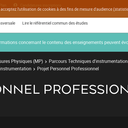
Plan
Candidatures inscriptions
 acceptez l'utilisation de cookies à des fins de mesure d'audience (statis
nsversale
Lire le référentiel commun des études
nformations concernant le contenu des enseignements peuvent év
ures Physiques (MP)
Parcours Techniques d'instrumentation
'instrumentation
Projet Personnel Professionnel
ONNEL PROFESSIO