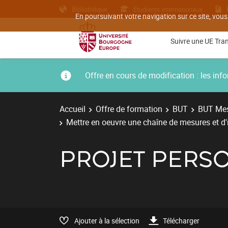
Bibliothèque
Etudiants internationaux
En poursuivant votre navigation sur ce site, vous
Suivre une UE Tra
Offre en cours de modification : les i
Accueil
Offre de formation
BUT
BUT Mes
Mettre en oeuvre une chaîne de mesures et d
PROJET PERS
Ajouter à la sélection
Télécharger