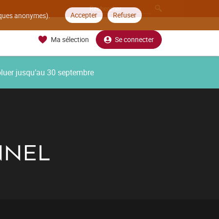
Accepter
Refuser
tiques anonymes).
Ma sélection
Se connecter
oluer jusqu’au 30 septembre
NNEL