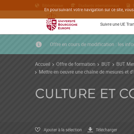
Bibliothèque
Etudiants internationaux
En poursuivant votre navigation sur ce site, vous
Suivre une UE Tra
Offre en cours de modification : les i
Accueil
Offre de formation
BUT
BUT Mes
Mettre en oeuvre une chaîne de mesures et d
CULTURE ET 
Ajouter à la sélection
Télécharger