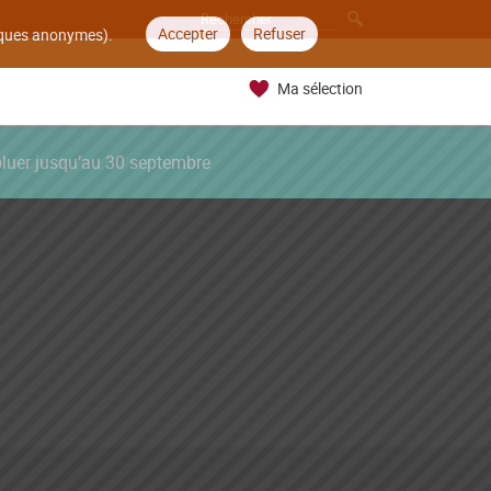
Accepter
Refuser
tiques anonymes).
Ma sélection
oluer jusqu’au 30 septembre