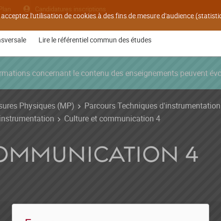
Plan
Candidatures inscriptions
 acceptez l'utilisation de cookies à des fins de mesure d'audience (statis
nsversale
Lire le référentiel commun des études
nformations concernant le contenu des enseignements peuvent év
ures Physiques (MP)
Parcours Techniques d'instrumentation
'instrumentation
Culture et communication 4
COMMUNICATION 4