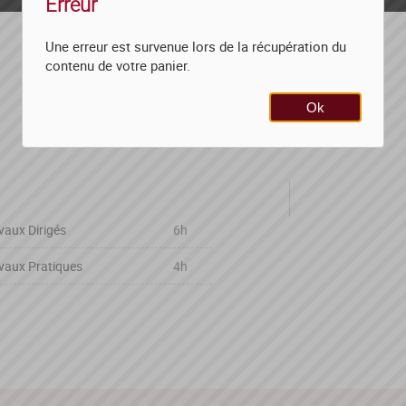
Erreur
Une erreur est survenue lors de la récupération du
contenu de votre panier.
Ok
vaux Dirigés
6h
vaux Pratiques
4h