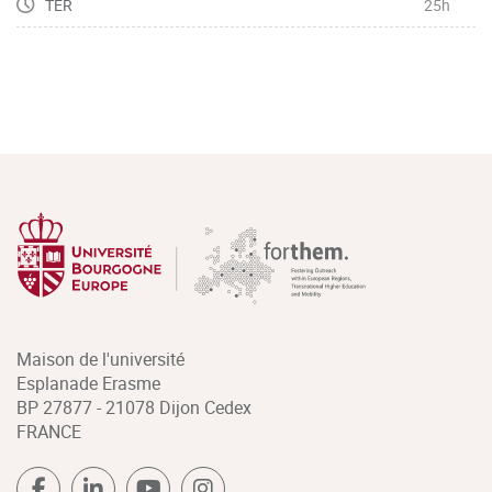
TER
25h
Maison de l'université
Esplanade Erasme
BP 27877 - 21078 Dijon Cedex
FRANCE