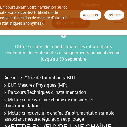
Aller à
En poursuivant votre navigation sur ce
site, vous acceptez l'utilisation de
Accepter
Refuser
cookies à des fins de mesure d'audience
Se connecter
(statistiques anonymes).
Offre en cours de modification : les informations
concernant le contenu des enseignements peuvent évoluer
jusqu’au 30 septembre
Accueil
Offre de formation
BUT
BUT Mesures Physiques (MP)
Parcours Techniques d'instrumentation
Mettre en oeuvre une chaîne de mesures et
d'instrumentation
Mettre en œuvre une chaîne d'instrumentation simple
associant mesure, régulation et pilotage
METTRE EN ŒUVRE UNE CHAÎNE