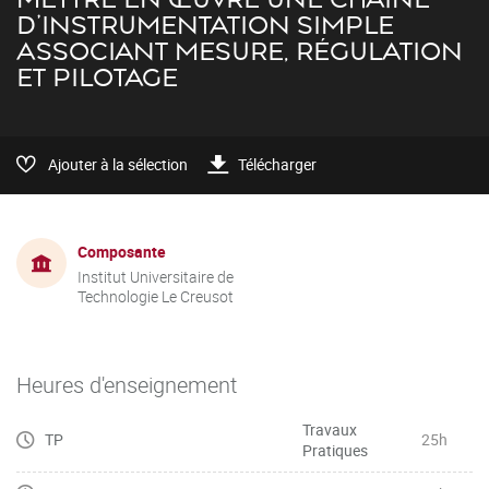
D'INSTRUMENTATION SIMPLE
ASSOCIANT MESURE, RÉGULATION
ET PILOTAGE
Ajouter à la sélection
Télécharger
Composante
Institut Universitaire de
Technologie Le Creusot
Heures d'enseignement
Travaux
TP
25h
Pratiques