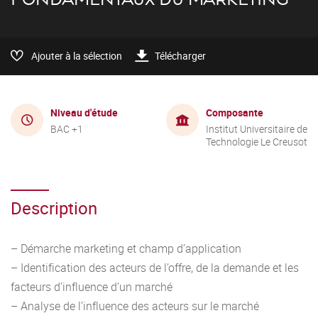
Ajouter à la sélection
Télécharger
Niveau d'étude
Composante
BAC +1
Institut Universitaire de
Technologie Le Creusot
Description
– Démarche marketing et champ d’application
– Identification des acteurs de l’offre, de la demande et les
facteurs d’influence d’un marché
– Analyse de l’influence des acteurs sur le marché