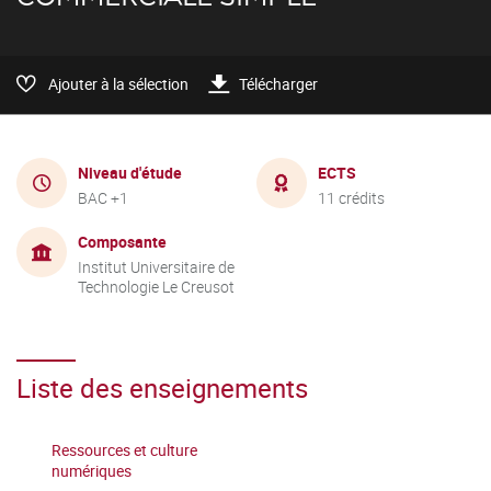
Ajouter à la sélection
Télécharger
Niveau d'étude
ECTS
BAC +1
11 crédits
Composante
Institut Universitaire de
Technologie Le Creusot
Liste des enseignements
Ressources et culture
numériques