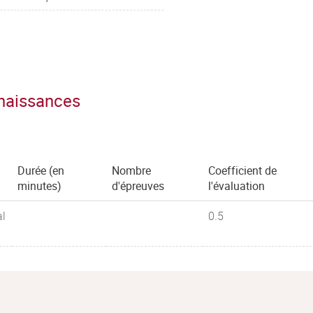
nnaissances
Durée (en
Nombre
Coefficient de
minutes)
d'épreuves
l'évaluation
al
0.5