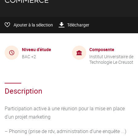
COMMERCE
Ajouter à la sélection
Télécharger
Niveau d'étude
Composante
BAC +2
Institut Universitaire de
Technologie Le Creusot
Description
Participation active à une réunion pour la mise en place
d’un projet marketing
– Phoning (prise de rdv, administration d’une enquête ...)