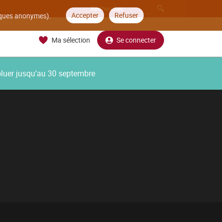
Accepter
Refuser
tiques anonymes).
Ma sélection
Se connecter
oluer jusqu’au 30 septembre