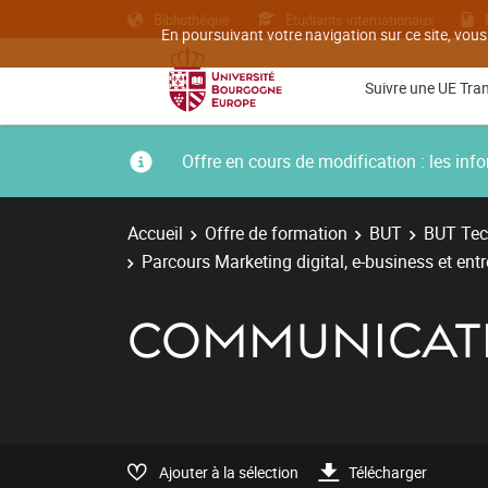
Bibliothèque
Etudiants internationaux
En poursuivant votre navigation sur ce site, vous
Suivre une UE Tra
Offre en cours de modification : les i
Accueil
Offre de formation
BUT
BUT Tec
Parcours Marketing digital, e-business et ent
COMMUNICAT
Ajouter à la sélection
Télécharger