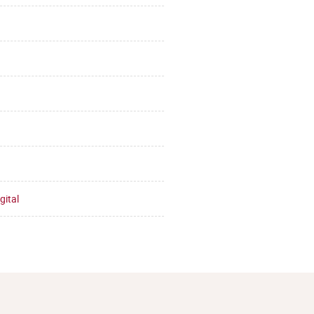
gital