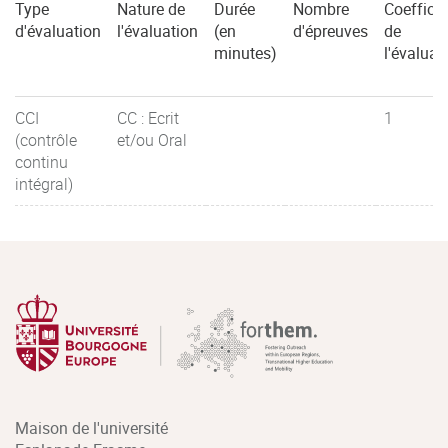
Type
Nature de
Durée
Nombre
Coefficie
d'évaluation
l'évaluation
(en
d'épreuves
de
minutes)
l'évaluat
CCI
CC : Ecrit
1
(contrôle
et/ou Oral
continu
intégral)
Maison de l'université