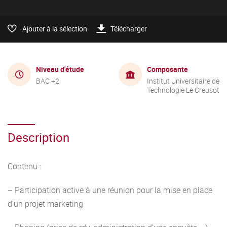
Ajouter à la sélection
Télécharger
Niveau d'étude
Composante
BAC +2
Institut Universitaire de
Technologie Le Creusot
Description
Contenu :
– Participation active à une réunion pour la mise en place
d’un projet marketing