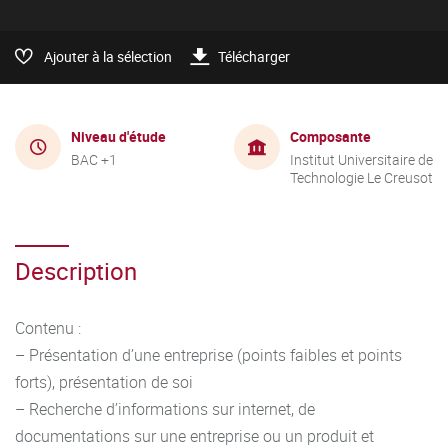
Ajouter à la sélection
Télécharger
Niveau d'étude
Composante
BAC +1
Institut Universitaire de
Technologie Le Creusot
Description
Contenu :
– Présentation d’une entreprise (points faibles et points
forts), présentation de soi
– Recherche d’informations sur internet, de
documentations sur une entreprise ou un produit et