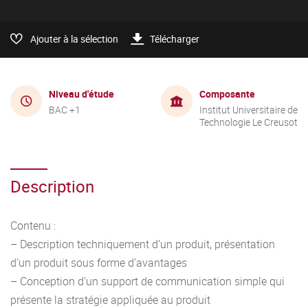
Ajouter à la sélection
Télécharger
Niveau d'étude
Composante
BAC +1
Institut Universitaire de
Technologie Le Creusot
Description
Contenu :
– Description techniquement d’un produit, présentation
d’un produit sous forme d’avantages
– Conception d’un support de communication simple qui
présente la stratégie appliquée au produit