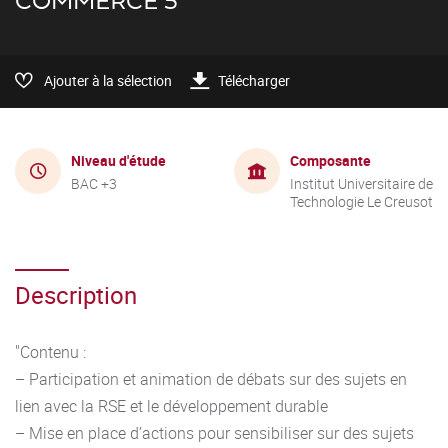
COMMERCE 5
Ajouter à la sélection
Télécharger
Niveau d'étude
Composante
BAC +3
Institut Universitaire de
Technologie Le Creusot
Description
"Contenu :
– Participation et animation de débats sur des sujets en
lien avec la RSE et le développement durable
– Mise en place d’actions pour sensibiliser sur des sujets