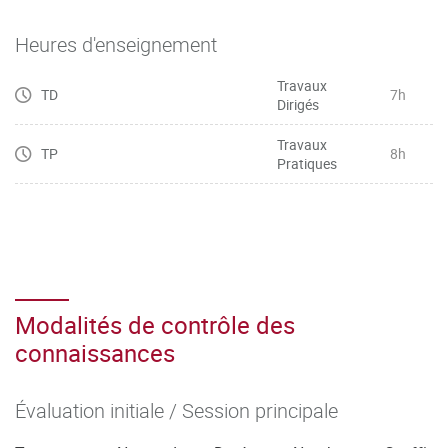
Heures d'enseignement
Travaux
TD
7h
Dirigés
Travaux
TP
8h
Pratiques
Modalités de contrôle des
connaissances
Évaluation initiale / Session principale