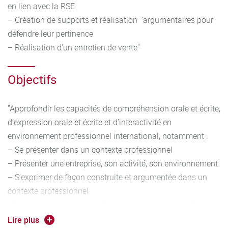
en lien avec la RSE
– Création de supports et réalisation ’argumentaires pour
défendre leur pertinence
– Réalisation d’un entretien de vente"
Objectifs
"Approfondir les capacités de compréhension orale et écrite,
d’expression orale et écrite et d’interactivité en
environnement professionnel international, notamment :
– Se présenter dans un contexte professionnel
– Présenter une entreprise, son activité, son environnement
– S’exprimer de façon construite et argumentée dans un
contexte professionnel
– Interagir en situation professionnelle, en adaptant les
registres de langue à la situation"
Lire plus