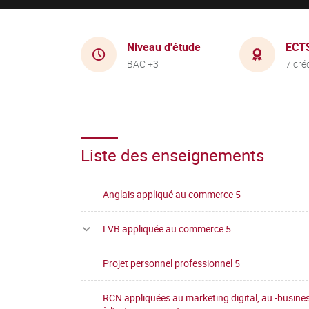
Niveau d'étude
ECT
BAC +3
7 cré
Liste des enseignements
Anglais appliqué au commerce 5
LVB appliquée au commerce 5
Projet personnel professionnel 5
RCN appliquées au marketing digital, au -busines