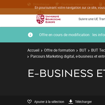
Bibliothèque
Etudiants internationaux
En poursuivant votre navigation sur ce site, vous
Suivre une UE Tra
Offre en cours de modification : les i
Accueil
Offre de formation
BUT
BUT Tec
Parcours Marketing digital, e-business et ent
E-BUSINESS 
Ajouter à la sélection
Télécharger