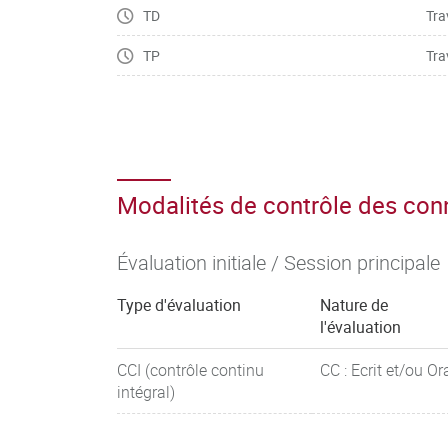
TD
Tra
TP
Tra
Modalités de contrôle des co
Évaluation initiale / Session principale
Type d'évaluation
Nature de
l'évaluation
CCI (contrôle continu
CC : Ecrit et/ou Or
intégral)