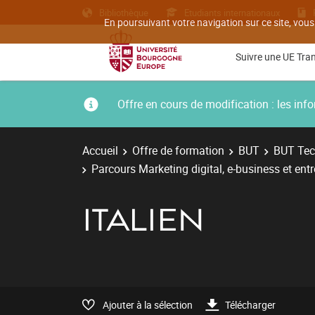
Bibliothèque
Etudiants internationaux
En poursuivant votre navigation sur ce site, vous
Suivre une UE Tra
Offre en cours de modification : les i
Accueil
Offre de formation
BUT
BUT Tec
Parcours Marketing digital, e-business et ent
ITALIEN
Ajouter à la sélection
Télécharger