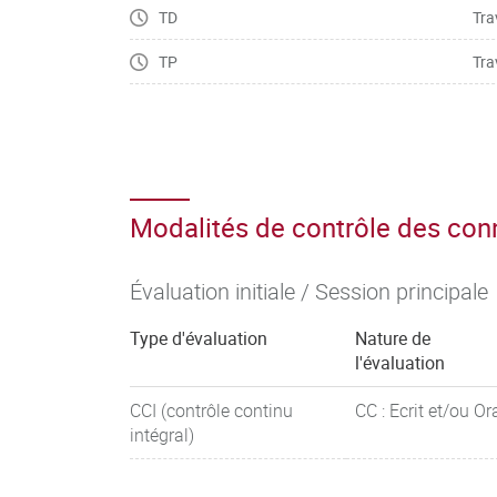
TD
Tra
TP
Tra
Modalités de contrôle des co
Évaluation initiale / Session principale
Type d'évaluation
Nature de
l'évaluation
CCI (contrôle continu
CC : Ecrit et/ou Or
intégral)