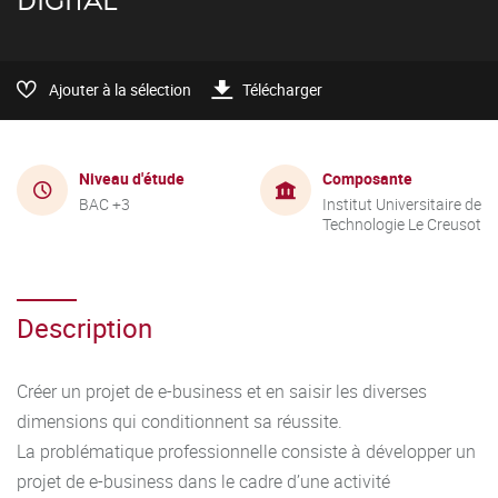
DIGITAL
Ajouter à la sélection
Télécharger
Niveau d'étude
Composante
BAC +3
Institut Universitaire de
Technologie Le Creusot
Description
Créer un projet de e-business et en saisir les diverses
dimensions qui conditionnent sa réussite.
La problématique professionnelle consiste à développer un
projet de e-business dans le cadre d’une activité