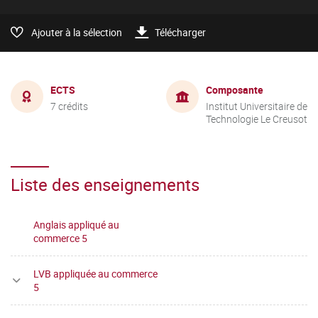
Ajouter à la sélection
Télécharger
ECTS
Composante
7 crédits
Institut Universitaire de
Technologie Le Creusot
Liste des enseignements
Anglais appliqué au
commerce 5
LVB appliquée au commerce
5