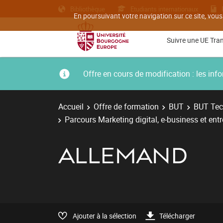
Bibliothèque
Etudiants internationaux
En poursuivant votre navigation sur ce site, vous
Suivre une UE Tra
Offre en cours de modification : les i
Accueil
Offre de formation
BUT
BUT Tec
Parcours Marketing digital, e-business et ent
ALLEMAND
Ajouter à la sélection
Télécharger