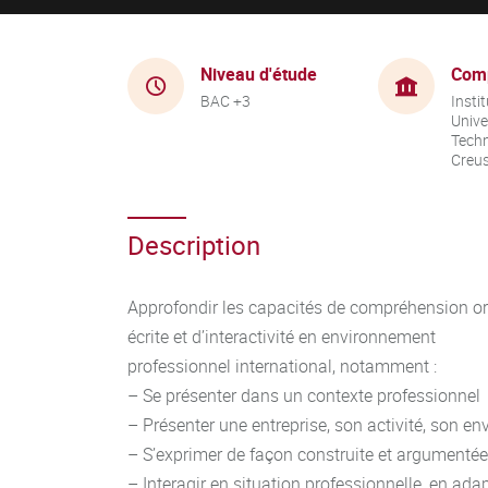
Niveau d'étude
Com
BAC +3
Instit
Unive
Techn
Creu
Description
Approfondir les capacités de compréhension oral
écrite et d’interactivité en environnement
professionnel international, notamment :
– Se présenter dans un contexte professionnel
– Présenter une entreprise, son activité, son e
– S’exprimer de façon construite et argumenté
– Interagir en situation professionnelle, en adap