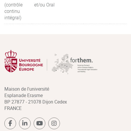
(contrôle
et/ou Oral
continu
intégral)
Maison de l'université
Esplanade Erasme
BP 27877 - 21078 Dijon Cedex
FRANCE