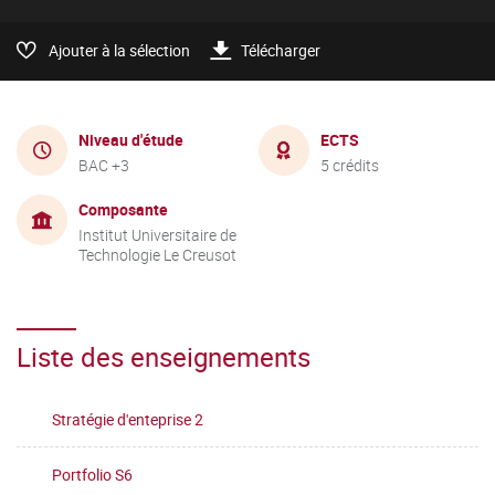
Ajouter à la sélection
Télécharger
Niveau d'étude
ECTS
BAC +3
5 crédits
Composante
Institut Universitaire de
Technologie Le Creusot
Liste des enseignements
Stratégie d'enteprise 2
Portfolio S6