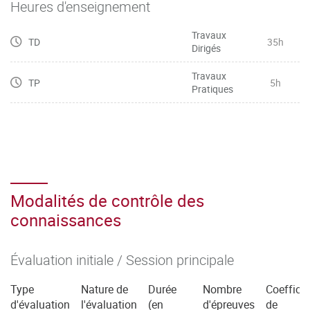
Heures d'enseignement
Travaux
TD
35h
Dirigés
Travaux
TP
5h
Pratiques
Modalités de contrôle des
connaissances
Évaluation initiale / Session principale
Type
Nature de
Durée
Nombre
Coefficie
d'évaluation
l'évaluation
(en
d'épreuves
de