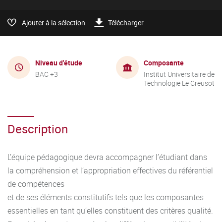
Ajouter à la sélection
Télécharger
Niveau d'étude
Composante
BAC +3
Institut Universitaire de
Technologie Le Creusot
Description
L’équipe pédagogique devra accompagner l’étudiant dans
la compréhension et l’appropriation effectives du référentiel
de compétences
et de ses éléments constitutifs tels que les composantes
essentielles en tant qu’elles constituent des critères qualité.