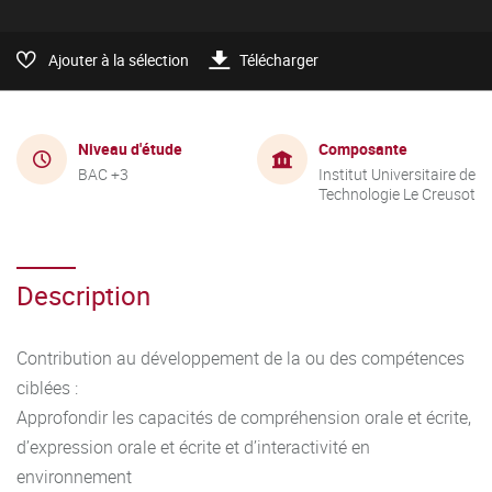
Ajouter à la sélection
Télécharger
Niveau d'étude
Composante
BAC +3
Institut Universitaire de
Technologie Le Creusot
Description
Contribution au développement de la ou des compétences
ciblées :
Approfondir les capacités de compréhension orale et écrite,
d’expression orale et écrite et d’interactivité en
environnement