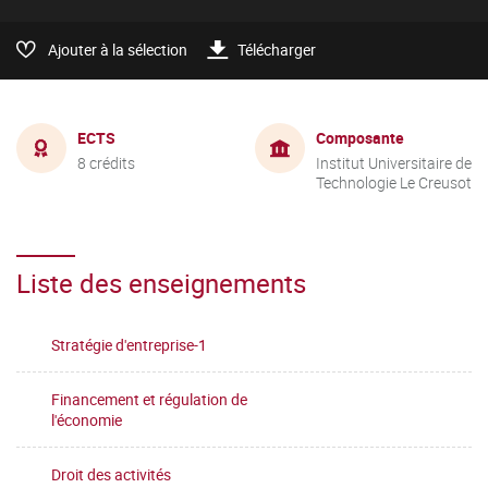
Ajouter à la sélection
Télécharger
ECTS
Composante
8 crédits
Institut Universitaire de
Technologie Le Creusot
Liste des enseignements
Stratégie d'entreprise-1
Financement et régulation de
l'économie
Droit des activités