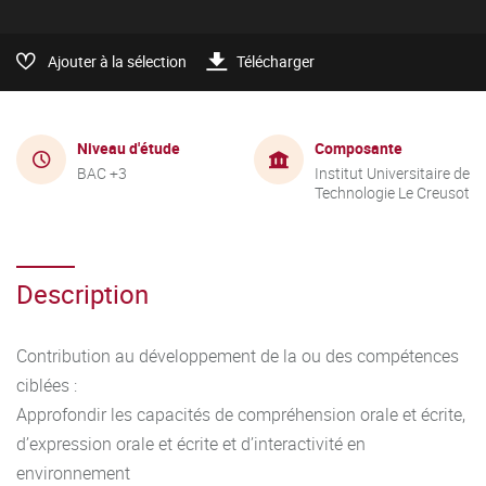
Ajouter à la sélection
Télécharger
Niveau d'étude
Composante
BAC +3
Institut Universitaire de
Technologie Le Creusot
Description
Contribution au développement de la ou des compétences
ciblées :
Approfondir les capacités de compréhension orale et écrite,
d’expression orale et écrite et d’interactivité en
environnement