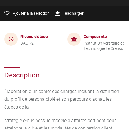
Ajouter à la sélection
Télécharger
Niveau d'étude
Composante
BAC +2
Institut Universitaire de
Technologie Le Creusot
Description
Élaboration d’un cahier des charges incluant la définition
du profil de persona ciblé et son parcours d’achat, les
étapes de la
stratégie e-business, le modèle d’affaires pertinent pour
atteindre la cible et les modalités de conversion client