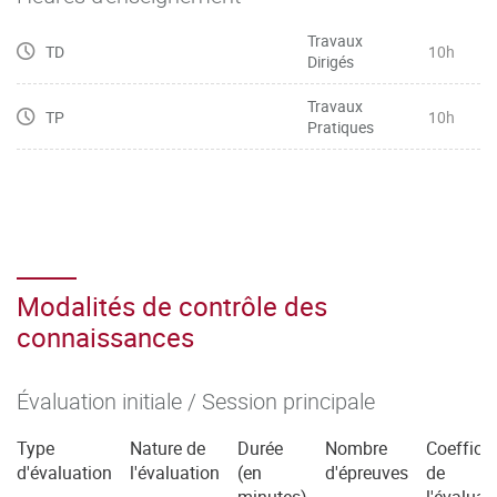
Travaux
TD
10h
Dirigés
Travaux
TP
10h
Pratiques
Modalités de contrôle des
connaissances
Évaluation initiale / Session principale
Type
Nature de
Durée
Nombre
Coefficie
d'évaluation
l'évaluation
(en
d'épreuves
de