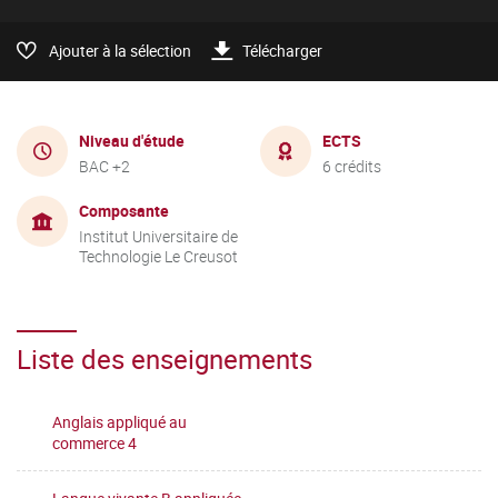
Ajouter à la sélection
Télécharger
Niveau d'étude
ECTS
BAC +2
6 crédits
Composante
Institut Universitaire de
Technologie Le Creusot
Liste des enseignements
Anglais appliqué au
commerce 4