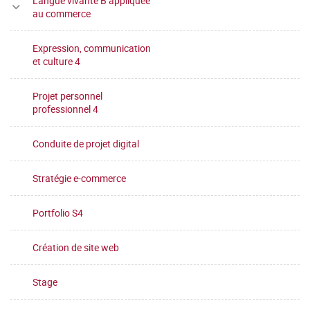
Langue vivante B appliquée
au commerce
Expression, communication
et culture 4
Projet personnel
professionnel 4
Conduite de projet digital
Stratégie e-commerce
Portfolio S4
Création de site web
Stage