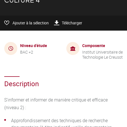
CULTURE 4
Ajouter à la sélection
Télécharger
Niveau d'étude
Composante
BAC +2
Institut Universitaire de
Technologie Le Creusot
Description
S’informer et informer de manière critique et efficace
(niveau 2) :
Approfondissement des techniques de recherche