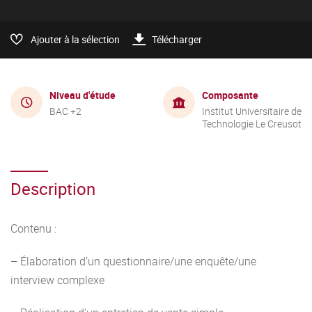
Ajouter à la sélection
Télécharger
Niveau d'étude
Composante
BAC +2
Institut Universitaire de
Technologie Le Creusot
Description
Contenu :
– Élaboration d’un questionnaire/une enquête/une
interview complexe