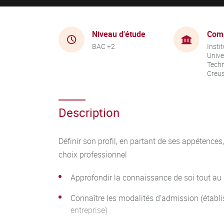
Niveau d'étude
Com
BAC +2
Instit
Unive
Techn
Creu
Description
Définir son profil, en partant de ses appétences
choix professionnel
Approfondir la connaissance de soi tout au 
Connaître les modalités d’admission (établ
entreprise)