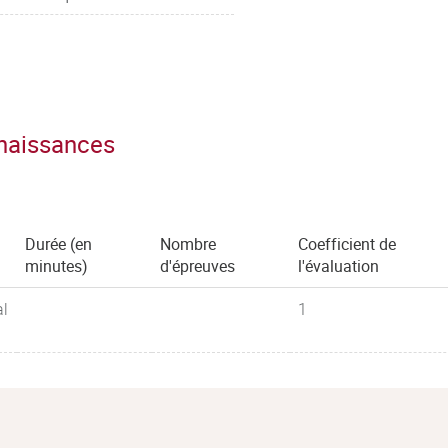
nnaissances
Durée (en
Nombre
Coefficient de
minutes)
d'épreuves
l'évaluation
al
1