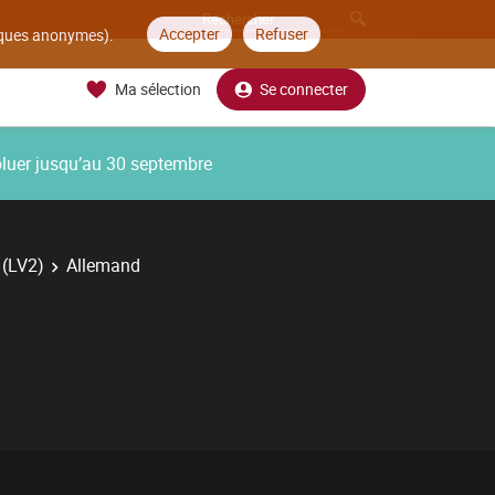
Accepter
Refuser
tiques anonymes).
Ma sélection
Se connecter
oluer jusqu’au 30 septembre
 (LV2)
Allemand