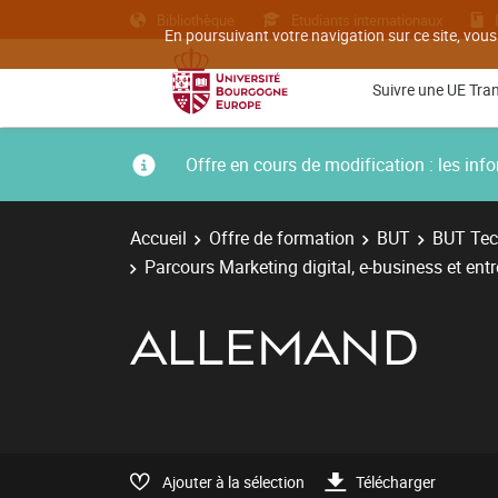
Bibliothèque
Etudiants internationaux
En poursuivant votre navigation sur ce site, vous
Suivre une UE Tra
Offre en cours de modification : les i
Accueil
Offre de formation
BUT
BUT Tec
Parcours Marketing digital, e-business et ent
ALLEMAND
Ajouter à la sélection
Télécharger